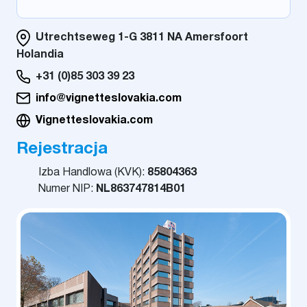
Utrechtseweg 1-G 3811 NA Amersfoort
Holandia
+31 (0)85 303 39 23
info@vignetteslovakia.com
Vignetteslovakia.com
Rejestracja
Izba Handlowa (KVK):
85804363
Numer NIP:
NL863747814B01