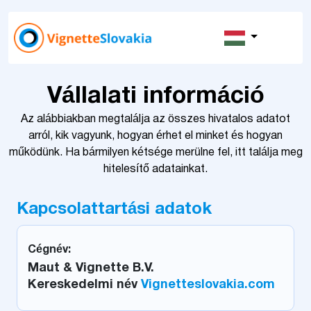
Vállalati információ
Az alábbiakban megtalálja az összes hivatalos adatot
arról, kik vagyunk, hogyan érhet el minket és hogyan
működünk. Ha bármilyen kétsége merülne fel, itt találja meg
hitelesítő adatainkat.
Kapcsolattartási adatok
Cégnév:
Maut & Vignette B.V.
Kereskedelmi név
Vignetteslovakia.com