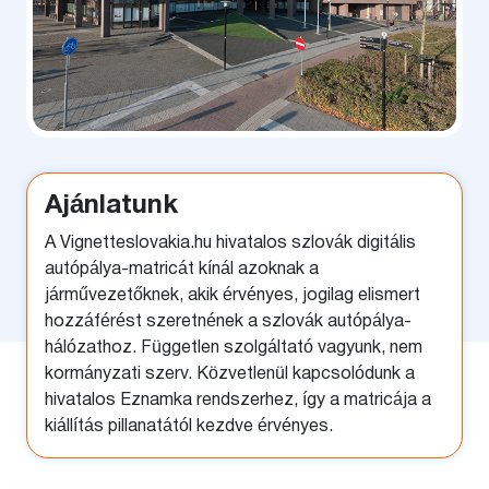
Ajánlatunk
A Vignetteslovakia.hu hivatalos szlovák digitális
autópálya-matricát kínál azoknak a
járművezetőknek, akik érvényes, jogilag elismert
hozzáférést szeretnének a szlovák autópálya-
hálózathoz. Független szolgáltató vagyunk, nem
kormányzati szerv. Közvetlenül kapcsolódunk a
hivatalos Eznamka rendszerhez, így a matricája a
kiállítás pillanatától kezdve érvényes.