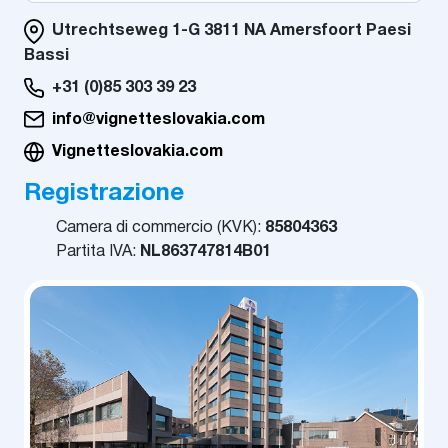
Utrechtseweg 1-G 3811 NA Amersfoort Paesi
Bassi
+31 (0)85 303 39 23
info@vignetteslovakia.com
Vignetteslovakia.com
Registrazione
Camera di commercio (KVK):
85804363
Partita IVA:
NL863747814B01