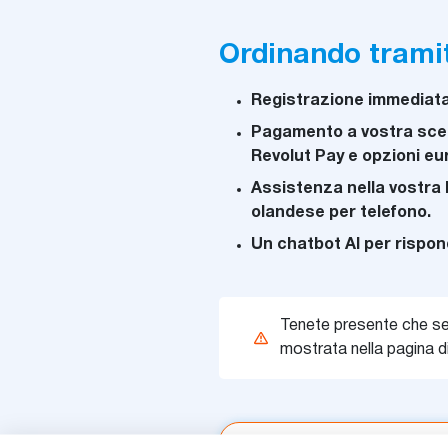
Ordinando tramit
Registrazione immediata
Pagamento a vostra scelt
Revolut Pay e opzioni e
Assistenza nella vostra l
olandese per telefono.
Un chatbot AI per rispond
Tenete presente che se
mostrata nella pagina 