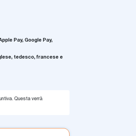
Apple Pay, Google Pay,
nglese, tedesco, francese e
untiva. Questa verrà