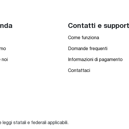
enda
Contatti e suppor
Come funziona
amo
Domande frequenti
 noi
Informazioni di pagamento
Contattaci
eggi statali e federali applicabili.