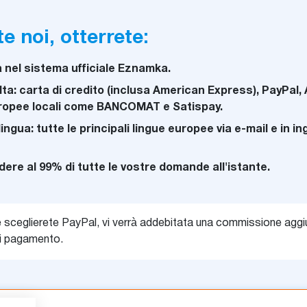
e noi, otterrete:
 nel sistema ufficiale Eznamka.
a: carta di credito (inclusa American Express), PayPal, 
uropee locali come BANCOMAT e Satispay.
ingua: tutte le principali lingue europee via e-mail e in i
ere al 99% di tutte le vostre domande all'istante.
 sceglierete PayPal, vi verrà addebitata una commissione aggi
di pagamento.