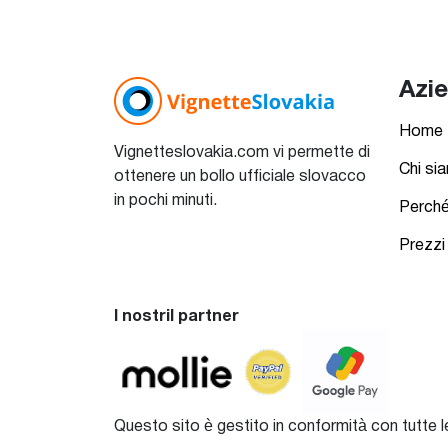
Azi
Home
Vignetteslovakia.com vi permette di
Chi si
ottenere un bollo ufficiale slovacco
in pochi minuti.
Perché
Prezzi
I nostril partner
Questo sito è gestito in conformità con tutte le l