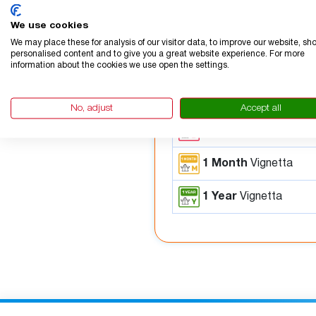
Dettagli del prezzo
We use cookies
We may place these for analysis of our visitor data, to improve our website, sh
personalised content and to give you a great website experience. For more
information about the cookies we use open the settings.
Tipo di vignetta
1 Day
Vignetta
No, adjust
Accept all
10 Day
Vignetta
1 Month
Vignetta
1 Year
Vignetta