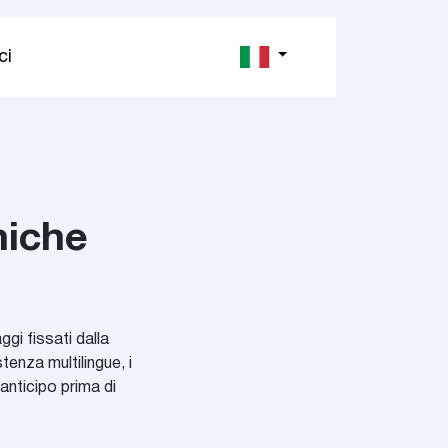
ci
niche
gi fissati dalla
tenza multilingue, i
anticipo prima di