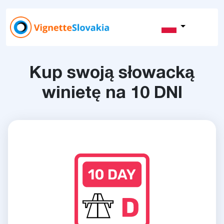
Kup swoją słowacką
winietę na 10 DNI