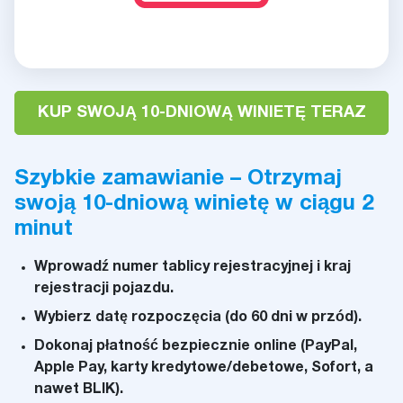
KUP SWOJĄ 10-DNIOWĄ WINIETĘ TERAZ
Szybkie zamawianie – Otrzymaj
swoją 10-dniową winietę w ciągu 2
minut
Wprowadź numer tablicy rejestracyjnej i kraj
rejestracji pojazdu.
Wybierz datę rozpoczęcia (do 60 dni w przód).
Dokonaj płatność bezpiecznie online (PayPal,
Apple Pay, karty kredytowe/debetowe, Sofort, a
nawet BLIK).