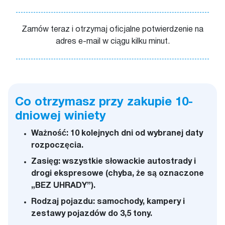
Zamów teraz i otrzymaj oficjalne potwierdzenie na
adres e-mail w ciągu kilku minut.
Co otrzymasz przy zakupie 10-
dniowej winiety
Ważność: 10 kolejnych dni od wybranej daty
rozpoczęcia.
Zasięg: wszystkie słowackie autostrady i
drogi ekspresowe (chyba, że są oznaczone
„BEZ UHRADY”).
Rodzaj pojazdu: samochody, kampery i
zestawy pojazdów do 3,5 tony.