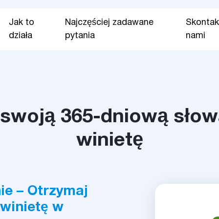
Jak to
Najczęściej zadawane
Skontakt
działa
pytania
nami
swoją 365-dniową sło
winietę
ie – Otrzymaj
winietę w