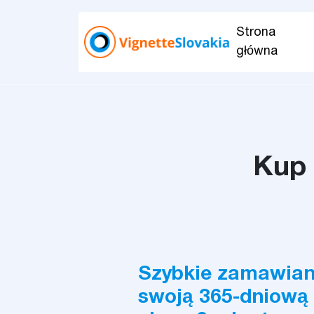
Strona
główna
Kup 
Szybkie zamawian
swoją 365-dniową 