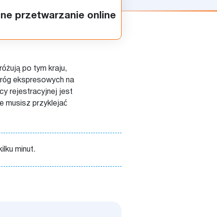
ne przetwarzanie online
óżują po tym kraju,
dróg ekspresowych na
y rejestracyjnej jest
e musisz przyklejać
ilku minut.