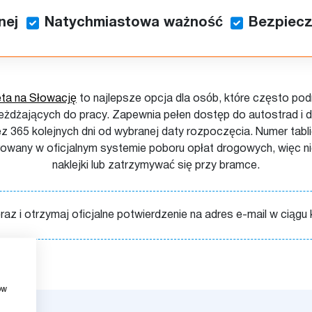
nej
Natychmiastowa ważność
Bezpiecz
eta na Słowację
to najlepsze opcja dla osób, które często podr
eżdżających do pracy. Zapewnia pełen dostęp do autostrad i 
ez 365 kolejnych dni od wybranej daty rozpoczęcia. Numer tablic
rowany w oficjalnym systemie poboru opłat drogowych, więc ni
naklejki lub zatrzymywać się przy bramce.
z i otrzymaj oficjalne potwierdzenie na adres e-mail w ciągu k
ow