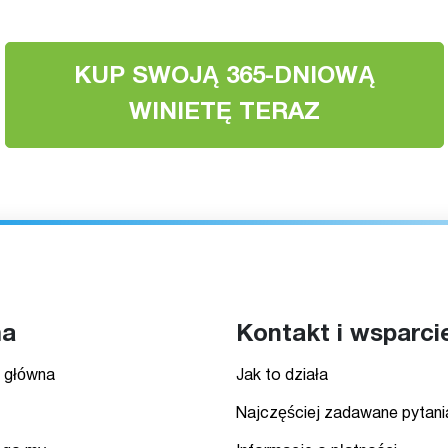
KUP SWOJĄ 365-DNIOWĄ
WINIETĘ TERAZ
ma
Kontakt i wsparci
 główna
Jak to działa
Najczęściej zadawane pytani