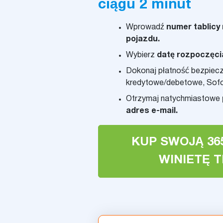
ciągu 2 minut
Wprowadź
numer tablicy r
pojazdu.
Wybierz
datę rozpoczęci
Dokonaj płatność bezpieczn
kredytowe/debetowe, Sofor
Otrzymaj natychmiastowe
adres e-mail.
KUP SWOJĄ 36
WINIETĘ 