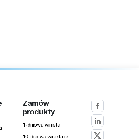
e
Zamów
produkty
1-dniowa winieta
a
10-dniowa winieta na