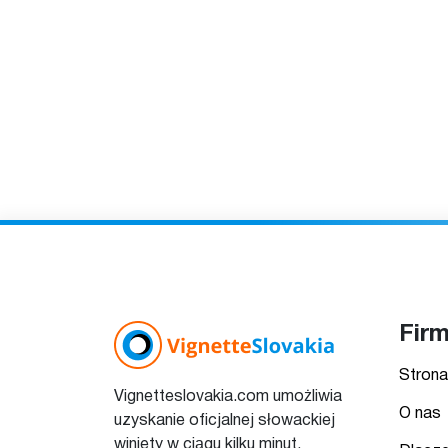
Fir
Strona
Vignetteslovakia.com umożliwia
O nas
uzyskanie oficjalnej słowackiej
winiety w ciągu kilku minut.