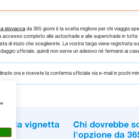
ica slovacca
da 365 giorni è la scelta migliore per chi viaggia spe
 dà accesso completo alle autostrade e alle superstrade in tutta
a data di inizio che sceglierete. La vostra targa viene registrata s
daggio ufficiale, quindi non serve un adesivo né fermarsi ai casel
inate ora e ricevete la conferma ufficiale via e-mail in pochi min
ow
con la vignetta
Chi dovrebbe sc
l'opzione da 36