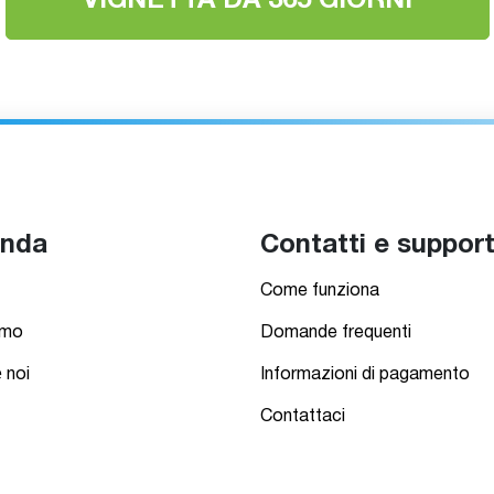
VIGNETTA DA 365 GIORNI
enda
Contatti e suppor
Come funziona
amo
Domande frequenti
 noi
Informazioni di pagamento
Contattaci