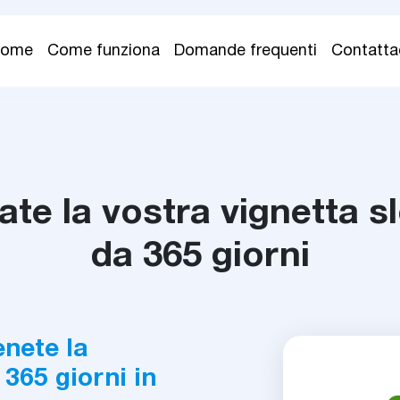
Home
Come funziona
Domande frequenti
Contatta
te la vostra vignetta s
da 365 giorni
enete la
 365 giorni in