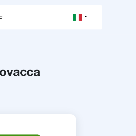
ci
lovacca