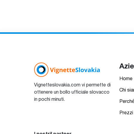
Azi
Home
Vignetteslovakia.com vi permette di
Chi si
ottenere un bollo ufficiale slovacco
in pochi minuti.
Perché
Prezzi