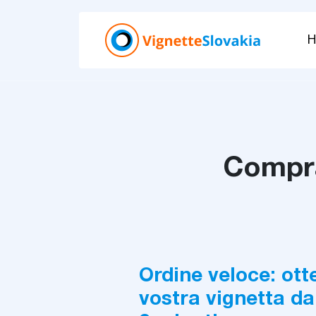
Compra
Ordine veloce: ott
vostra vignetta da