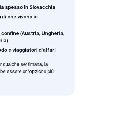
gia spesso in Slovacchia
enti che vivono in
 confine (Austria, Ungheria,
nia)
odo e viaggiatori d'affari
r qualche settimana, la
be essere un'opzione più