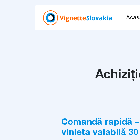
Acas
Achiziț
Comandă rapidă – 
vinieta valabilă 30 