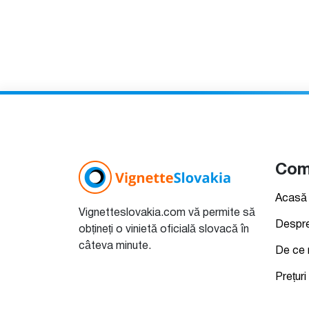
Com
Acasă
Vignetteslovakia.com vă permite să
Despre
obțineți o vinietă oficială slovacă în
câteva minute.
De ce 
Prețuri