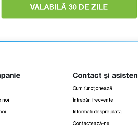
VALABILĂ 30 DE ZILE
panie
Contact și asisten
Cum funcționează
 noi
Întrebări frecvente
noi
Informații despre plată
Contactează-ne