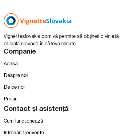
Vignetteslovakia.com vă permite să obțineți o vinietă
oficială slovacă în câteva minute.
Companie
Acasă
Despre noi
De ce noi
Prețuri
Contact și asistență
Cum funcționează
Întrebări frecvente