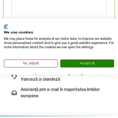
We use cookies
TRIMITEȚI
We may place these for analysis of our visitor data, to improve our website,
show personalised content and to give you a great website experience. For
more information about the cookies we use open the settings.
Limbi pentru care oferim asistență
No, adjust
Accept all
Asistență telefonică în engleză, germană,
franceză și olandeză
Asistență prin e-mail în majoritatea limbilor
europene