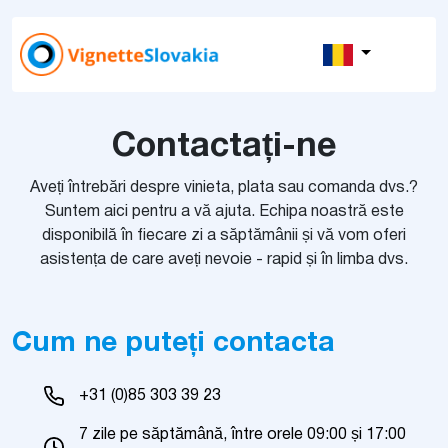
Contactați-ne
Aveți întrebări despre vinieta, plata sau comanda dvs.?
Suntem aici pentru a vă ajuta. Echipa noastră este
disponibilă în fiecare zi a săptămânii și vă vom oferi
asistența de care aveți nevoie - rapid și în limba dvs.
Cum ne puteți contacta
+31 (0)85 303 39 23
7 zile pe săptămână, între orele 09:00 și 17:00