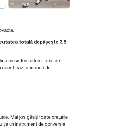
ovacia.
eutatea totală depășește 3,5
că un sistem diferit: taxa de
În acest caz, perioada de
uale. Mai jos găsiți toate prețurile
oziție un instrument de conversie