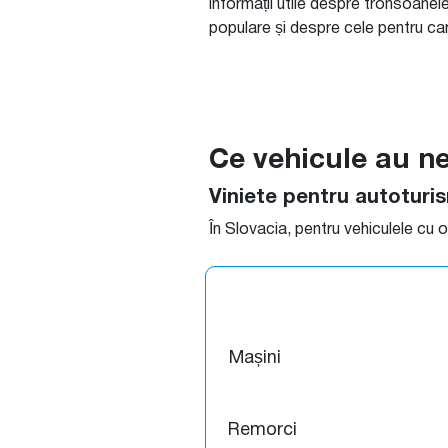
informații utile despre tronsoanele
populare și despre cele pentru care
Ce vehicule au ne
Viniete pentru autoturis
În Slovacia, pentru vehiculele cu 
Mașini
Remorci