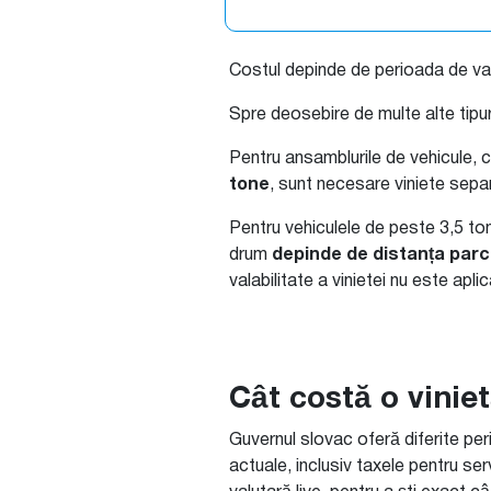
Costul depinde de perioada de val
Spre deosebire de multe alte tipur
Pentru ansamblurile de vehicule,
tone
, sunt necesare viniete sepa
Pentru vehiculele de peste 3,5 to
drum
depinde de distanța par
valabilitate a vinietei nu este aplic
Cât costă o vinie
Guvernul slovac oferă diferite perio
actuale, inclusiv taxele pentru se