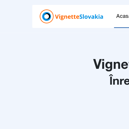
Acas
Vigne
Înr