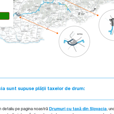
ia sunt supuse plății taxelor de drum:
n detaliu pe pagina noastră
Drumuri cu taxă din Slovacia
, un