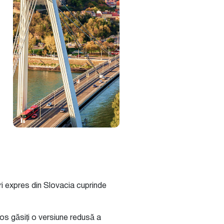
ri expres din Slovacia cuprinde
jos găsiți o versiune redusă a