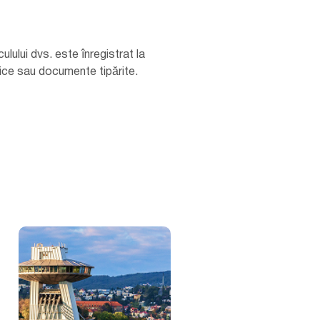
lului dvs. este înregistrat la
izice sau documente tipărite.