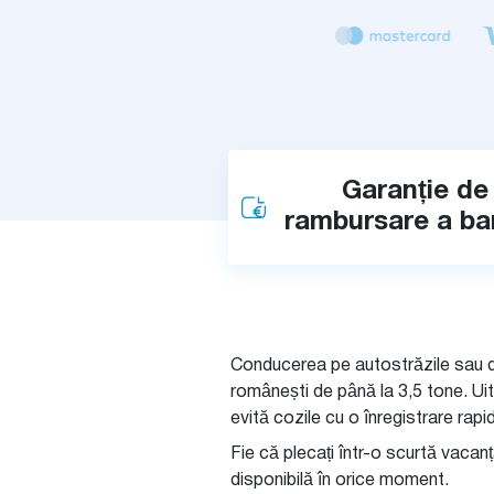
Garanție de
rambursare a ban
Conducerea pe autostrăzile sau dru
românești de până la 3,5 tone. Uita
evită cozile cu o înregistrare rapi
Fie că plecați într-o scurtă vacanță
disponibilă în orice moment.