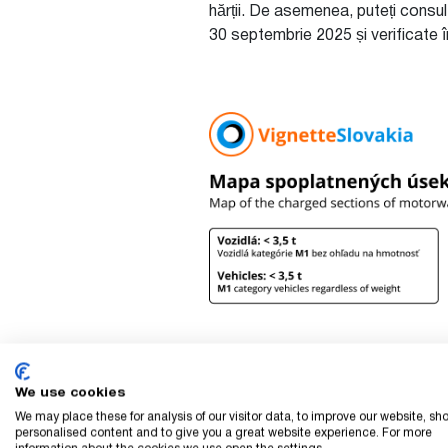
hărții. De asemenea, puteți consult
30 septembrie 2025 și verificate î
We use cookies
We may place these for analysis of our visitor data, to improve our website, sh
personalised content and to give you a great website experience. For more