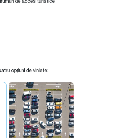
 drumuri de acces turistice
tru opțiuni de viniete: