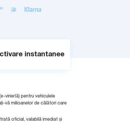
ctivare instantanee
e-vinietă) pentru vehiculele
ați-vă milioanelor de călători care
rată oficial, valabilă imediat și