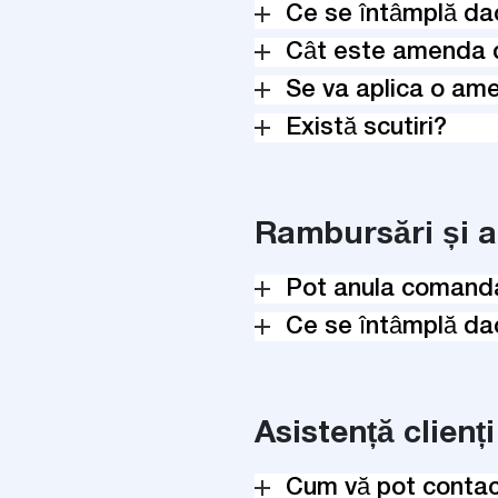
Ce se întâmplă dacă
Cât este amenda d
Se va aplica o ame
Există scutiri?
Rambursări și a
Pot anula comand
Ce se întâmplă dac
Asistență clienț
Cum vă pot conta