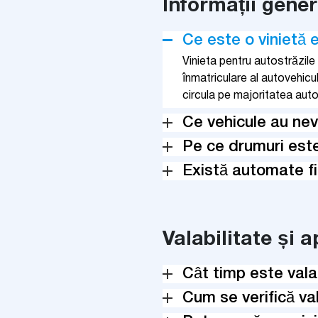
Informații gener
Ce este o vinietă e
Vinieta pentru autostrăzil
înmatriculare al autovehicu
circula pe majoritatea auto
Ce vehicule au nev
Pe ce drumuri est
Există automate fi
Valabilitate și a
Cât timp este valab
Cum se verifică va