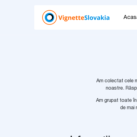
Acas
Am colectat cele ma
noastre. Răspu
Am grupat toate înt
de mai 