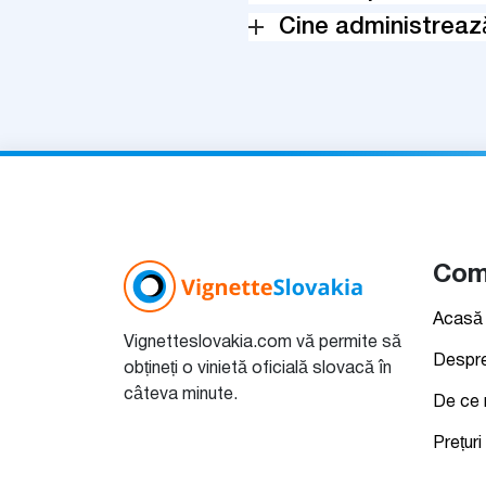
Cine administreaz
Com
Acasă
Vignetteslovakia.com vă permite să
Despre
obțineți o vinietă oficială slovacă în
câteva minute.
De ce 
Prețuri