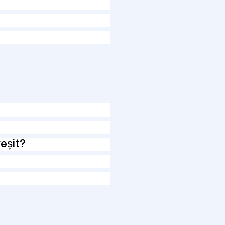
eșit?