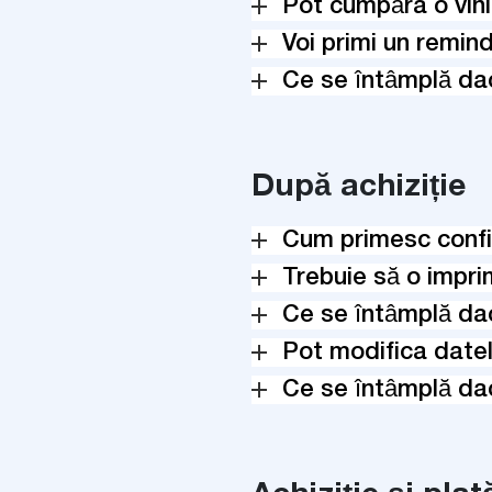
Pot cumpăra o vini
Voi primi un remind
Ce se întâmplă da
După achiziție
Cum primesc conf
Trebuie să o impr
Ce se întâmplă da
Pot modifica datel
Ce se întâmplă da