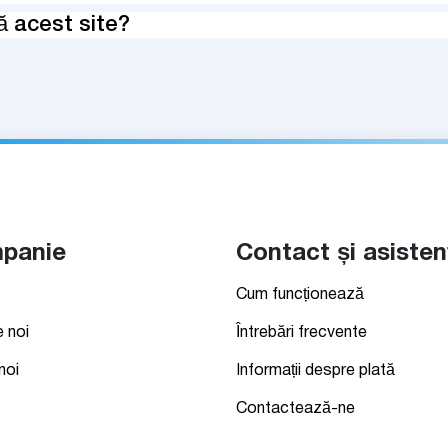
ă acest site?
panie
Contact și asisten
Cum funcționează
 noi
Întrebări frecvente
noi
Informații despre plată
Contactează-ne