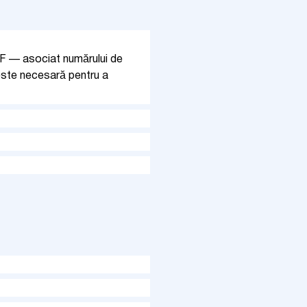
PDF — asociat numărului de
 este necesară pentru a