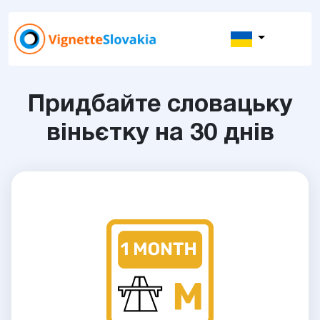
Придбайте словацьку
віньєтку на 30 днів