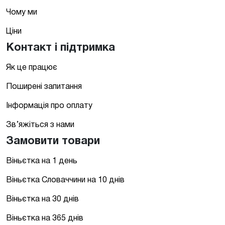
Чому ми
Ціни
Контакт і підтримка
Як це працює
Поширені запитання
Інформація про оплату
Зв’яжіться з нами
Замовити товари
Віньєтка на 1 день
Віньєтка Словаччини на 10 днів
Віньєтка на 30 днів
Віньєтка на 365 днів