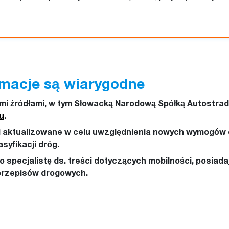
rmacje są wiarygodne
ymi źródłami, w tym Słowacką Narodową Spółką Autostr
u
.
i aktualizowane w celu uwzględnienia nowych wymogów 
asyfikacji dróg.
 specjalistę ds. treści dotyczących mobilności, posia
przepisów drogowych.