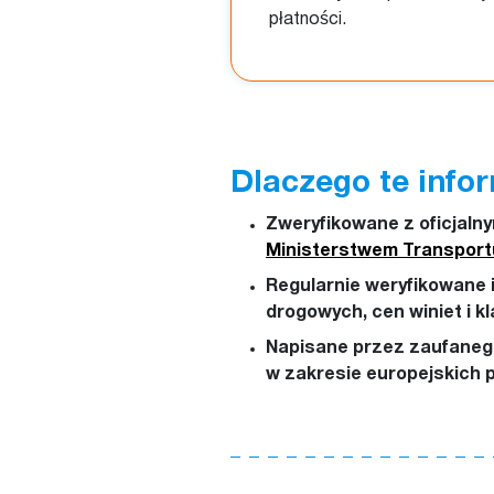
płatności.
Dlaczego te info
Zweryfikowane z oficjaln
Ministerstwem Transport
Regularnie weryfikowane 
drogowych, cen winiet i kl
Napisane przez zaufanego
w zakresie europejskich 