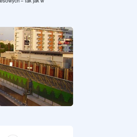
resowych – tak jak w