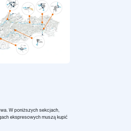
owa. W poniższych sekcjach,
rogach ekspresowych muszą kupić