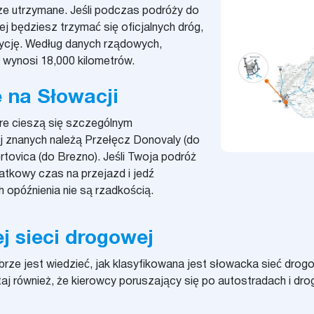
rze utrzymane. Jeśli podczas podróży do
ej będziesz trzymać się oficjalnych dróg,
dycję. Według danych rządowych,
 wynosi 18,000 kilometrów.
e na Słowacji
tóre cieszą się szczególnym
j znanych należą Przełęcz Donovaly (do
tovica (do Brezno). Jeśli Twoja podróż
datkowy czas na przejazd i jedź
 opóźnienia nie są rzadkością.
j sieci drogowej
rze jest wiedzieć, jak klasyfikowana jest słowacka sieć drog
aj również, że kierowcy poruszający się po autostradach i d