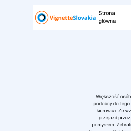
Strona
główna
Większość osób w
podobny do tego w
kierowca. Ze wz
przejazd przez 
pomysłem. Zebrali