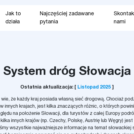
Jak to
Najczęściej zadawane
Skontakt
działa
pytania
nami
System dróg Słowacja
Ostatnia aktualizacja: [
Listopad 2025
]
ie, że każdy kraj posiada własną sieć drogową. Chociaż podz
 innych krajach, jest kilka znaczących różnic, o których powin
ględu na położenie Słowacji, dla turystów z całej Europy pod
kilka innych krajów (np. Czechy, Polskę, Austrię lub Węgry) je
śmy wszystkie najważniejsze informacje na temat słowackiej s