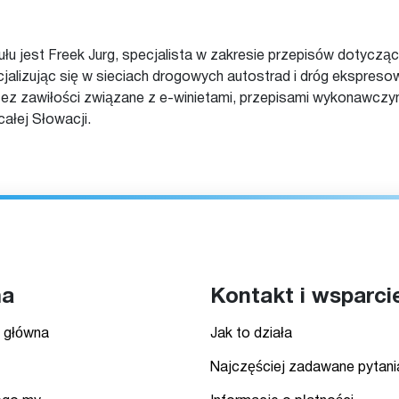
ułu jest Freek Jurg, specjalista w zakresie przepisów dotycz
cjalizując się w sieciach drogowych autostrad i dróg ekspreso
ez zawiłości związane z e-winietami, przepisami wykonawczym
ałej Słowacji.
ma
Kontakt i wsparci
 główna
Jak to działa
Najczęściej zadawane pytani