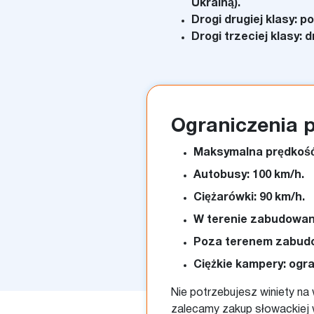
Ukrainą).
Drogi drugiej klasy:
Drogi trzeciej klasy:
Ograniczenia 
Maksymalna prędkość
Autobusy: 100 km/h.
Ciężarówki: 90 km/h.
W terenie zabudowany
Poza terenem zabudo
Ciężkie kampery: og
Nie potrzebujesz winiety na
zalecamy zakup słowackiej w