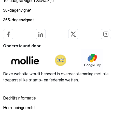
10-daagse vignet Slowakije
30-dagenvignet
365-dagenvignet
Ondersteund door
Deze website wordt beheerd in overeenstemming met alle
toepasselijke staats- en federale wetten.
Bedrijfsinformatie
Herroepingsrecht