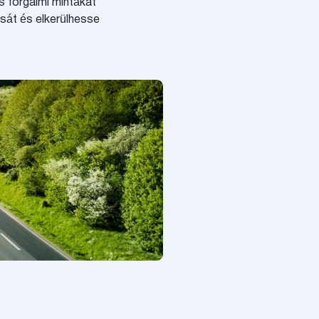
s forgalmi mintákat
sát és elkerülhesse