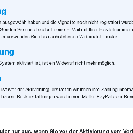
ng
ausgewählt haben und die Vignette noch nicht registriert wurde
enden Sie uns dazu bitte eine E-Mail mit Ihrer Bestellnummer 
er verwenden Sie das nachstehende Widerrufsformular.
rung
System aktiviert ist, ist ein Widerruf nicht mehr möglich.
n
ist (vor der Aktivierung), erstatten wir Ihnen Ihre Zahlung inne
t haben. Rückerstattungen werden von Mollie, PayPal oder Revo
mular nur aus, wenn Sie vor der Aktivierung vom Ve