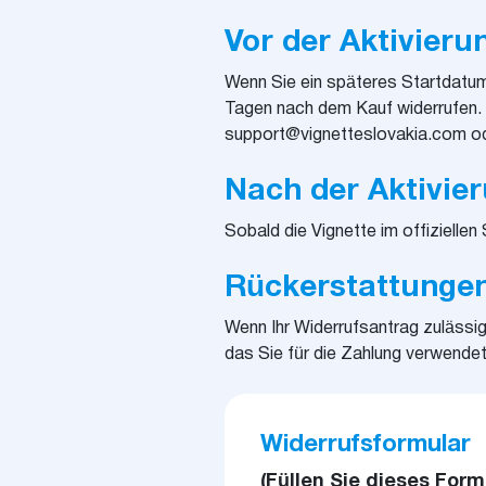
Vor der Aktivieru
Wenn Sie ein späteres Startdatum 
Tagen nach dem Kauf widerrufen. S
support@vignetteslovakia.com od
Nach der Aktivie
Sobald die Vignette im offiziellen 
Rückerstattunge
Wenn Ihr Widerrufsantrag zulässig 
das Sie für die Zahlung verwende
Widerrufsformular
(Füllen Sie dieses For