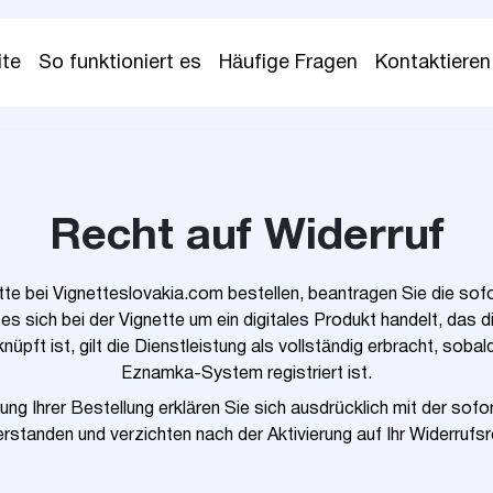
ite
So funktioniert es
Häufige Fragen
Kontaktieren
Recht auf Widerruf
te bei Vignetteslovakia.com bestellen, beantragen Sie die sofo
es sich bei der Vignette um ein digitales Produkt handelt, das d
üpft ist, gilt die Dienstleistung als vollständig erbracht, sobald 
Eznamka-System registriert ist.
ung Ihrer Bestellung erklären Sie sich ausdrücklich mit der sofor
erstanden und verzichten nach der Aktivierung auf Ihr Widerrufsr