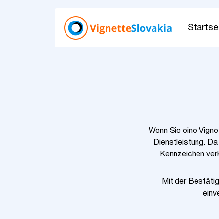
Startse
Wenn Sie eine Vignet
Dienstleistung. Da 
Kennzeichen verkn
Mit der Bestätig
einv