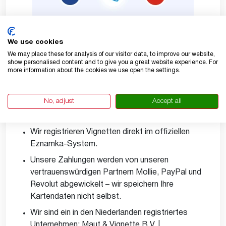
We use cookies
We may place these for analysis of our visitor data, to improve our website,
show personalised content and to give you a great website experience. For
more information about the cookies we use open the settings.
Vertrauen, Offenheit & wie wir arbeiten
No, adjust
Accept all
Wir sind davon überzeugt, dass Vertrauen durch
Transparenz entsteht:
Wir registrieren Vignetten direkt im offiziellen
Eznamka-System.
Unsere Zahlungen werden von unseren
vertrauenswürdigen Partnern Mollie, PayPal und
Revolut abgewickelt – wir speichern Ihre
Kartendaten nicht selbst.
Wir sind ein in den Niederlanden registriertes
Unternehmen: Maut & Vignette B.V. |