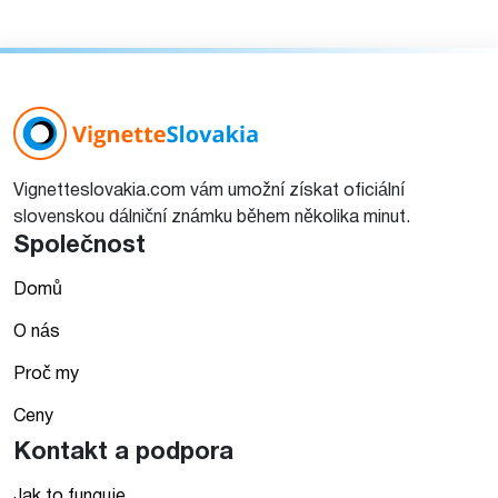
Vignetteslovakia.com vám umožní získat oficiální
slovenskou dálniční známku během několika minut.
Společnost
Domů
O nás
Proč my
Ceny
Kontakt a podpora
Jak to funguje