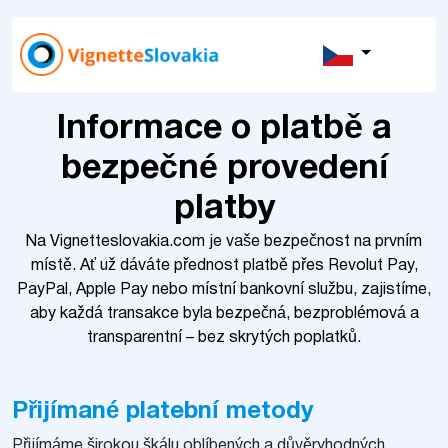
Informace o platbě a
bezpečné provedení
platby
Na Vignetteslovakia.com je vaše bezpečnost na prvním
místě. Ať už dáváte přednost platbě přes Revolut Pay,
PayPal, Apple Pay nebo místní bankovní službu, zajistíme,
aby každá transakce byla bezpečná, bezproblémová a
transparentní – bez skrytých poplatků.
Přijímané platební metody
Přijímáme širokou škálu oblíbených a důvěryhodných