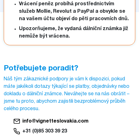
Vrácení peněz probíhá prostřednictvím
služeb Mollie, Revolut a PayPal a obvykle se
na vašem účtu objeví do pěti pracovních dnů.
Upozorňujeme, že vydaná dálniční známka již
nemůže být vrácena.
Potřebujete poradit?
Náš tým zákaznické podpory je vám k dispozici, pokud
máte jakékoli dotazy týkající se platby, objednávky nebo
dokladu o dálniční známce. Neváhejte se na nás obrátit –
jsme tu proto, abychom zajistili bezproblémový průběh
celého procesu.
info@vignetteslovakia.com
+31 (0)85 303 39 23