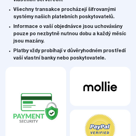
vlastních serverech.
Všechny transakce procházejí šifrovanými
systémy našich platebních poskytovatelů.
Informace o vaší objednávce jsou uchovávány
pouze po nezbytně nutnou dobu a každý měsíc
jsou mazány.
Platby vždy probíhají v důvěryhodném prostředí
vaší vlastní banky nebo poskytovatele.