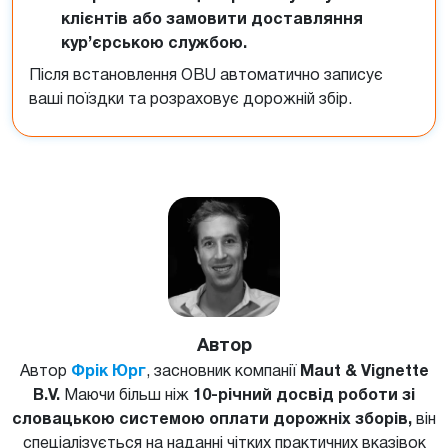
клієнтів або замовити доставляння
кур’єрською службою.
Після встановлення OBU автоматично записує
ваші поїздки та розраховує дорожній збір.
Автор
Автор
Фрік Юрг
, засновник компанії
Maut & Vignette
B.V.
Маючи більш ніж
10-річний досвід роботи зі
словацькою системою оплати дорожніх зборів,
він
спеціалізується на наданні чітких практичних вказівок