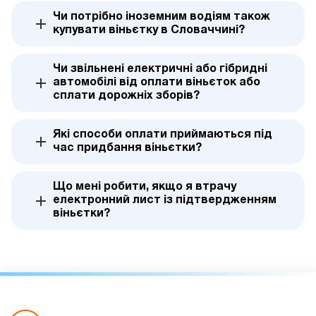
Чи потрібно іноземним водіям також
купувати віньєтку в Словаччині?
Чи звільнені електричні або гібридні
автомобілі від оплати віньєток або
сплати дорожніх зборів?
Які способи оплати приймаються під
час придбання віньєтки?
Що мені робити, якщо я втрачу
електронний лист із підтвердженням
віньєтки?