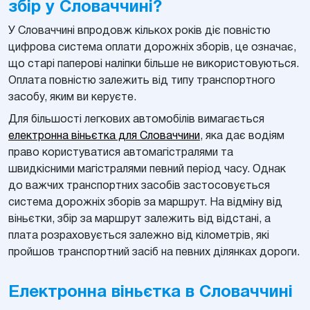
збір у Словаччині?
У Словаччині впродовж кількох років діє повністю
цифрова система оплати дорожніх зборів, це означає,
що старі паперові наліпки більше не використовуються.
Оплата повністю залежить від типу транспортного
засобу, яким ви керуєте.
Для більшості легкових автомобілів вимагається
електронна віньєтка для Словаччини
, яка дає водіям
право користуватися автомагістралями та
швидкісними магістралями певний період часу. Однак
до важчих транспортних засобів застосовується
система дорожніх зборів за маршрут. На відміну від
віньєтки, збір за маршрут залежить від відстані, а
плата розраховується залежно від кілометрів, які
пройшов транспортний засіб на певних ділянках дороги.
Електронна віньєтка в Словаччині