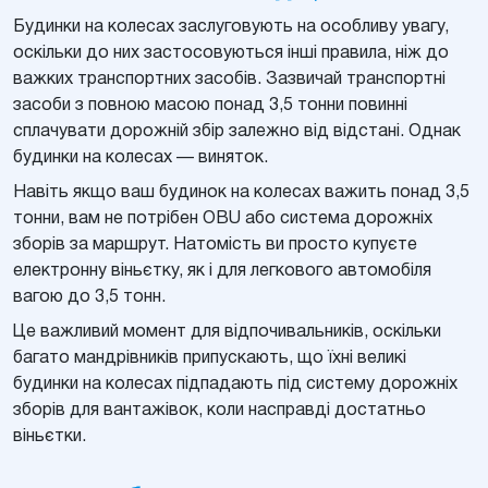
Будинки на колесах заслуговують на особливу увагу,
оскільки до них застосовуються інші правила, ніж до
важких транспортних засобів. Зазвичай транспортні
засоби з повною масою понад 3,5 тонни повинні
сплачувати дорожній збір залежно від відстані. Однак
будинки на колесах — виняток.
Навіть якщо ваш будинок на колесах важить понад 3,5
тонни, вам не потрібен OBU або система дорожніх
зборів за маршрут. Натомість ви просто купуєте
електронну віньєтку, як і для легкового автомобіля
вагою до 3,5 тонн.
Це важливий момент для відпочивальників, оскільки
багато мандрівників припускають, що їхні великі
будинки на колесах підпадають під систему дорожніх
зборів для вантажівок, коли насправді достатньо
віньєтки.