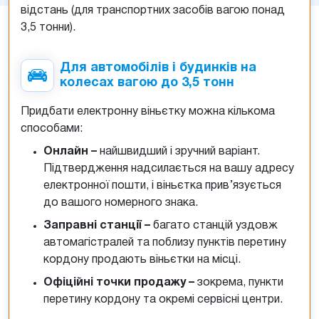
відстань (для транспортних засобів вагою понад
3,5 тонни).
Для автомобілів і будинків на
колесах вагою до 3,5 тонн
Придбати електронну віньєтку можна кількома
способами:
Онлайн –
найшвидший і зручний варіант.
Підтвердження надсилається на вашу адресу
електронної пошти, і віньєтка прив’язується
до вашого номерного знака.
Заправні станції –
багато станцій уздовж
автомагістралей та поблизу пунктів перетину
кордону продають віньєтки на місці.
Офіційні точки продажу –
зокрема, пункти
перетину кордону та окремі сервісні центри.