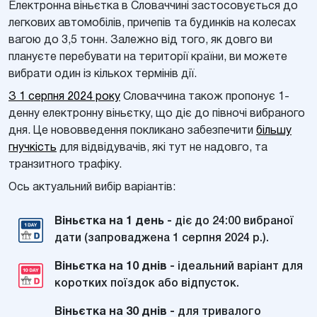
Електронна віньєтка в Словаччині застосовується до
легкових автомобілів, причепів та будинків на колесах
вагою до 3,5 тонн. Залежно від того, як довго ви
плануєте перебувати на території країни, ви можете
вибрати один із кількох термінів дії.
З 1 серпня 2024 року
Словаччина також пропонує 1-
денну електронну віньєтку, що діє до півночі вибраного
дня. Це нововведення покликано забезпечити
більшу
гнучкість
для відвідувачів, які тут не надовго, та
транзитного трафіку.
Ось актуальний вибір варіантів:
Віньєтка на 1 день -
діє до 24:00 вибраної
дати (запроваджена 1 серпня 2024 р.).
Віньєтка на 10 днів -
ідеальний варіант для
коротких поїздок або відпусток.
Віньєтка на 30 днів -
для тривалого