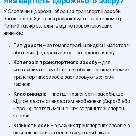
Яка вартість дорожнього збору?
У Словаччині дорожні збори за транспортні засоби
вагою понад 3,5 тонни розраховуються за кілометр.
Точний тариф залежить від чотирьох ключових
чинників:
Тип дороги –
автомагістралі, швидкісні магістралі
або певні федеральні дороги першого класу.
Категорія транспортного засобу –
для
вантажних автомобілів, автобусів та інших важких
транспортних засобів застосовуються різні
тарифи.
Клас викидів –
чистіші транспортні засоби, що
відповідають стандартам екобезпеки (Євро-5 або
Євро-6), платять менше, ніж старіші транспортні
засоби.
Кількість осей –
з важчих транспортних засобів з
більшою кількістю осей стягується більше.