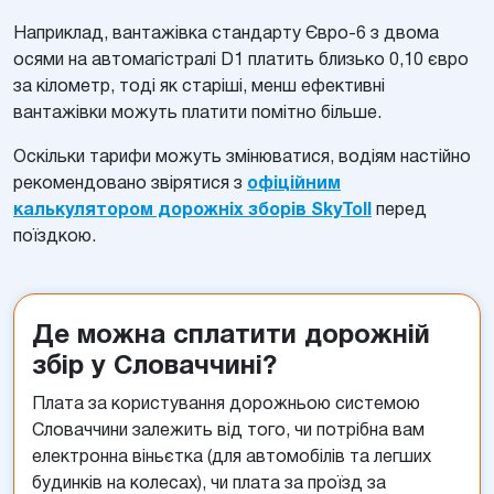
Наприклад, вантажівка стандарту Євро-6 з двома
осями на автомагістралі D1 платить близько 0,10 євро
за кілометр, тоді як старіші, менш ефективні
вантажівки можуть платити помітно більше.
Оскільки тарифи можуть змінюватися, водіям настійно
рекомендовано звірятися з
офіційним
калькулятором дорожніх зборів SkyToll
перед
поїздкою.
Де можна сплатити дорожній
збір у Словаччині?
Плата за користування дорожньою системою
Словаччини залежить від того, чи потрібна вам
електронна віньєтка (для автомобілів та легших
будинків на колесах), чи плата за проїзд за