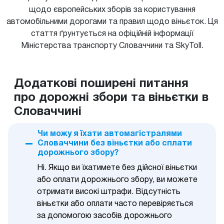
щодо європейських зборів за користування
автомобільними дорогами та правил щодо віньєток. Ця
стаття ґрунтується на офіційній інформації
Міністерства транспорту Словаччини та SkyToll.
Додаткові поширені питання
про дорожні збори та віньєтки в
Словаччині
Чи можу я їхати автомагістралями
Словаччини без віньєтки або сплати
дорожнього збору?
Ні. Якщо ви їхатимете без дійсної віньєтки
або оплати дорожнього збору, ви можете
отримати високі штрафи. Відсутність
віньєтки або оплати часто перевіряється
за допомогою засобів дорожнього