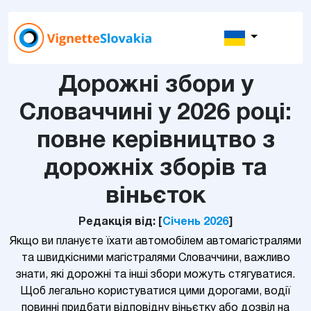
Дорожні збори у
Словаччині у 2026 році:
повне керівництво з
дорожніх зборів та
віньєток
Редакція від: [
Січень 2026
]
Якщо ви плануєте їхати автомобілем автомагістралями
та швидкісними магістралями Словаччини, важливо
знати, які дорожні та інші збори можуть стягуватися.
Щоб легально користуватися цими дорогами, водії
повинні придбати відповідну віньєтку або дозвіл на