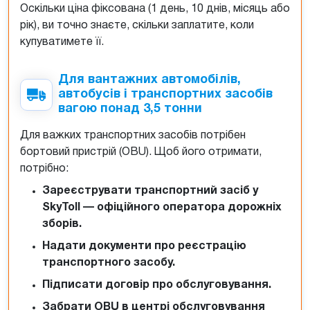
Оскільки ціна фіксована (1 день, 10 днів, місяць або
рік), ви точно знаєте, скільки заплатите, коли
купуватимете її.
Для вантажних автомобілів,
автобусів і транспортних засобів
вагою понад 3,5 тонни
Для важких транспортних засобів потрібен
бортовий пристрій (OBU). Щоб його отримати,
потрібно:
Зареєструвати транспортний засіб у
SkyToll — офіційного оператора дорожніх
зборів.
Надати документи про реєстрацію
транспортного засобу.
Підписати договір про обслуговування.
Забрати OBU в центрі обслуговування