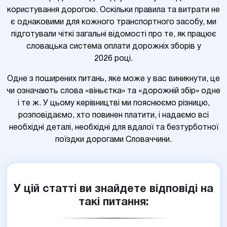
користування дорогою. Оскільки правила та витрати не
є однаковими для кожного транспортного засобу, ми
підготували чіткі загальні відомості про те, як працює
словацька система оплати дорожніх зборів у
2026 році.
Одне з поширених питань, яке може у вас виникнути, це
чи означають слова «віньєтка» та «дорожній збір» одне
і те ж. У цьому керівництві ми пояснюємо різницю,
розповідаємо, хто повинен платити, і надаємо всі
необхідні деталі, необхідні для вдалої та безтурботної
поїздки дорогами Словаччини.
У цій статті ви знайдете відповіді на
такі питання: